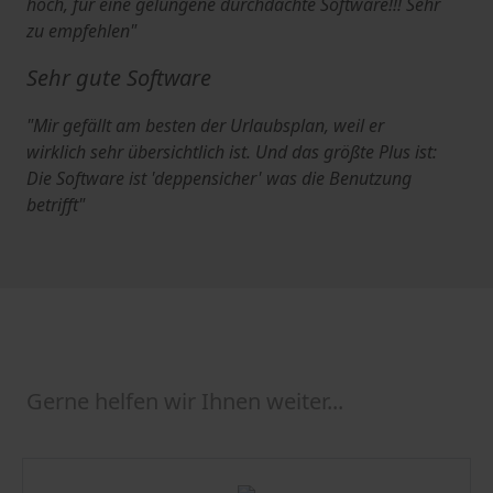
hoch, für eine gelungene durchdachte Software!!! Sehr
zu empfehlen"
Sehr gute Software
"Mir gefällt am besten der Urlaubsplan, weil er
wirklich sehr übersichtlich ist. Und das größte Plus ist:
Die Software ist 'deppensicher' was die Benutzung
betrifft"
Gerne helfen wir Ihnen weiter...