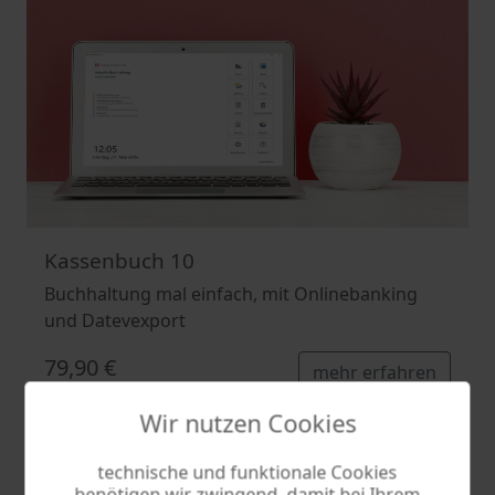
Kassenbuch 10
Buchhaltung mal einfach, mit Onlinebanking
und Datevexport
79,90 €
mehr erfahren
Wir nutzen Cookies
technische und funktionale Cookies
benötigen wir zwingend, damit bei Ihrem