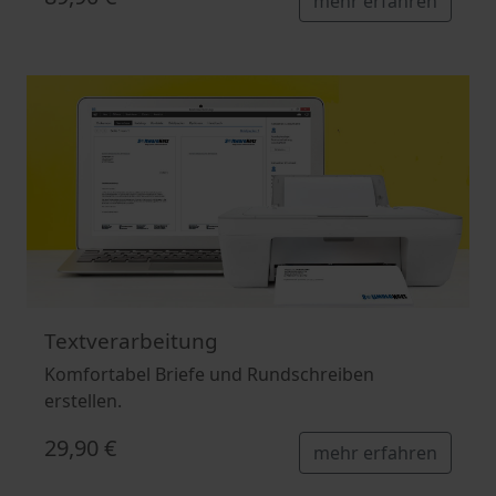
mehr erfahren
Textverarbeitung
Komfortabel Briefe und Rundschreiben
erstellen.
29,90 €
mehr erfahren