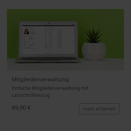
Mitgliederverwaltung
Einfache Mitgliederverwaltung mit
Lastschrifteinzug
89,90 €
mehr erfahren