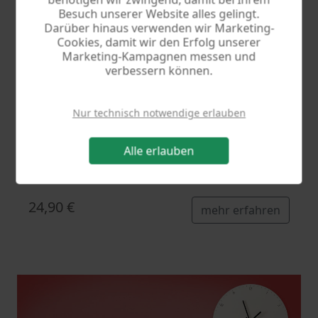
Besuch unserer Website alles gelingt.
Darüber hinaus verwenden wir Marketing-
Cookies, damit wir den Erfolg unserer
Marketing-Kampagnen messen und
verbessern können.
Nur technisch notwendige erlauben
Alle erlauben
Haushaltsbuch 7
Bringen Sie Ordnung in Ihre Finanzen
24,90 €
mehr erfahren