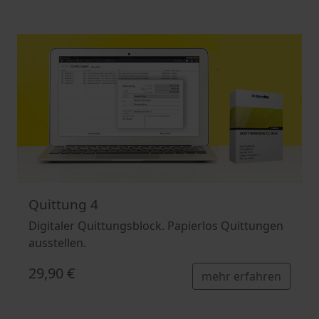
Quittung 4
Digitaler Quittungsblock. Papierlos Quittungen
ausstellen.
29,90 €
mehr erfahren