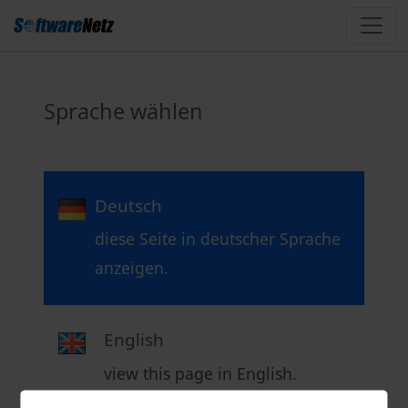
Sprache wählen
Deutsch
diese Seite in deutscher Sprache
anzeigen.
English
view this page in English.