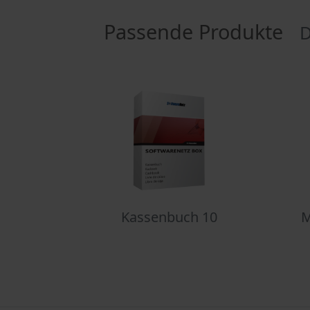
Passende Produkte
D
Kassenbuch 10
M