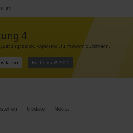
Hilfe
tung 4
 Quittungsblock. Papierlos Quittungen ausstellen.
os laden
Bestellen
29,90 €
stellen
Update
Neues