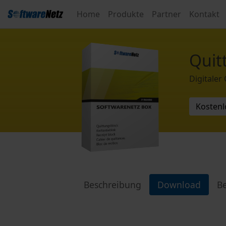
Home
Produkte
Partner
Kontakt
Quit
Digitaler
Kostenl
Beschreibung
Download
Be