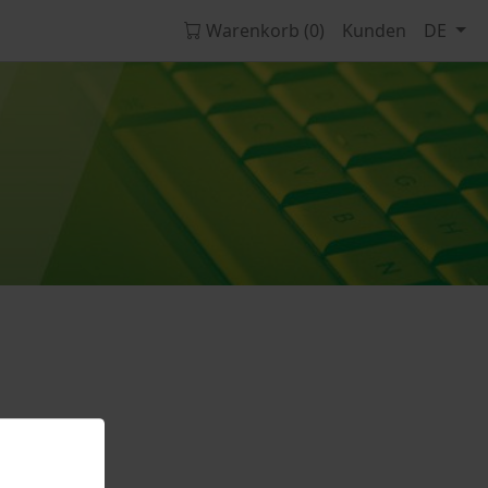
Warenkorb (0)
Kunden
DE