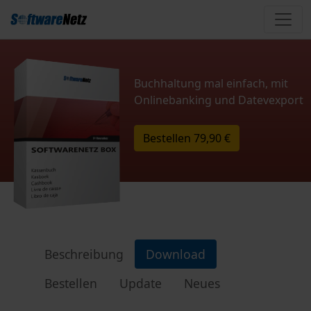
Buchhaltung mal einfach, mit
Onlinebanking und Datevexport
Bestellen
79,90 €
Beschreibung
Download
Bestellen
Update
Neues