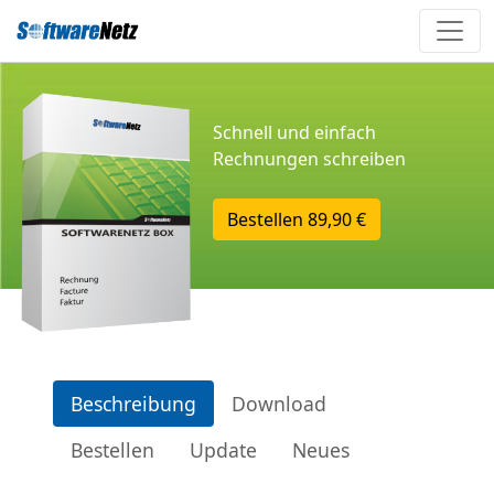
Schnell und einfach
Rechnungen schreiben
Bestellen
89,90 €
Beschreibung
Download
Bestellen
Update
Neues