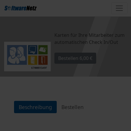
Karten für Ihre Mitarbeiter zum
automatischen Check In/Out
Bestellen
6,00 €
Beschreibung
Bestellen