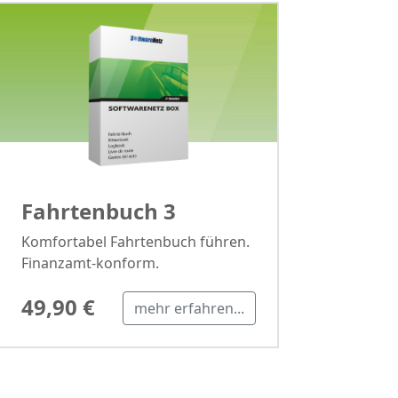
Fahrtenbuch 3
Komfortabel Fahrtenbuch führen.
Finanzamt-konform.
49,90 €
mehr erfahren...