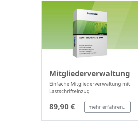
Mitgliederverwaltung
Einfache Mitgliederverwaltung mit
Lastschrifteinzug
89,90 €
mehr erfahren...