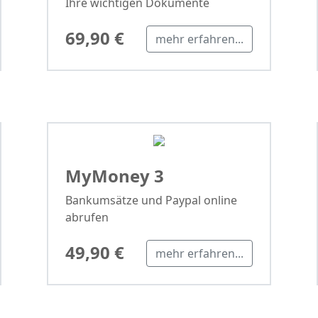
Ihre wichtigen Dokumente
69,90 €
mehr erfahren...
MyMoney 3
Bankumsätze und Paypal online
abrufen
49,90 €
mehr erfahren...