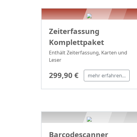
Zeiterfassung
Komplettpaket
Enthält Zeiterfassung, Karten und
Leser
299,90 €
mehr erfahren...
Barcodescanner