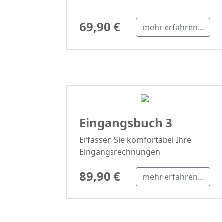
69,90 €
mehr erfahren...
Eingangsbuch 3
Erfassen Sie komfortabel Ihre
Eingangsrechnungen
89,90 €
mehr erfahren...