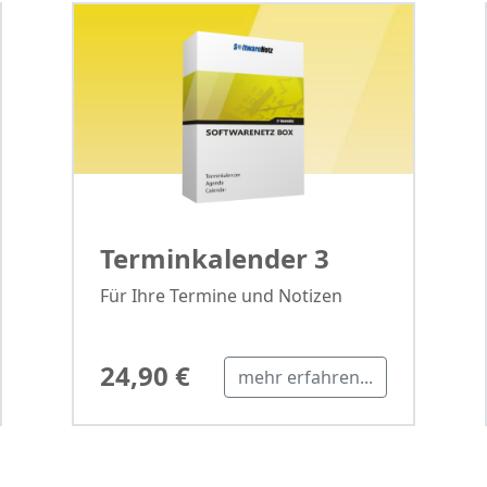
Terminkalender 3
Für Ihre Termine und Notizen
24,90 €
mehr erfahren...