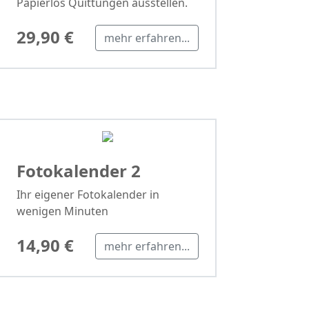
Papierlos Quittungen ausstellen.
29,90 €
mehr erfahren...
Fotokalender 2
Ihr eigener Fotokalender in
wenigen Minuten
14,90 €
mehr erfahren...