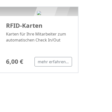
RFID-Karten
Karten für Ihre Mitarbeiter zum
automatischen Check In/Out
6,00 €
mehr erfahren...