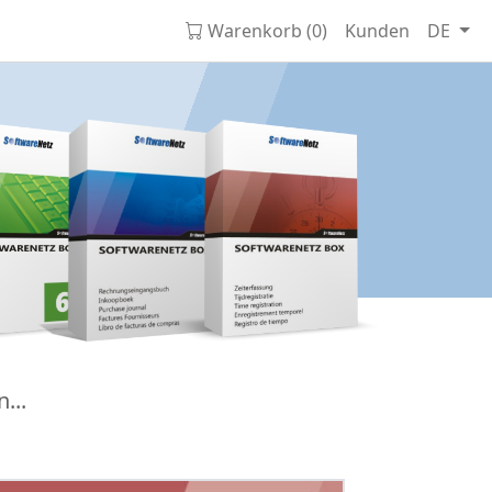
Warenkorb (0)
Kunden
DE
...