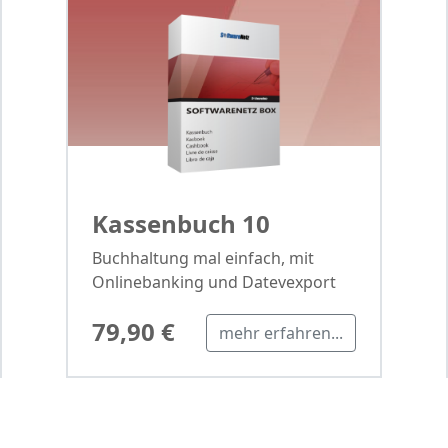
Kassenbuch 10
Buchhaltung mal einfach, mit
Onlinebanking und Datevexport
79,90 €
mehr erfahren...