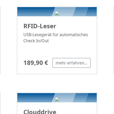
RFID-Leser
USB-Lesegerät für automatisches
Check In/Out
189,90 €
mehr erfahren...
Clouddrive