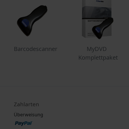
Barcodescanner
MyDVD
Komplettpaket
Zahlarten
Überweisung