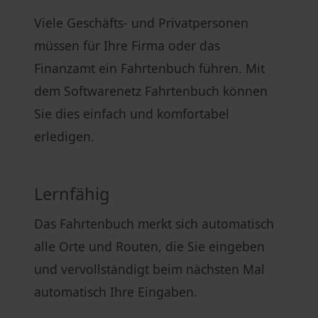
Viele Geschäfts- und Privatpersonen
müssen für Ihre Firma oder das
Finanzamt ein Fahrtenbuch führen. Mit
dem Softwarenetz Fahrtenbuch können
Sie dies einfach und komfortabel
erledigen.
Lernfähig
Das Fahrtenbuch merkt sich automatisch
alle Orte und Routen, die Sie eingeben
und vervollständigt beim nächsten Mal
automatisch Ihre Eingaben.