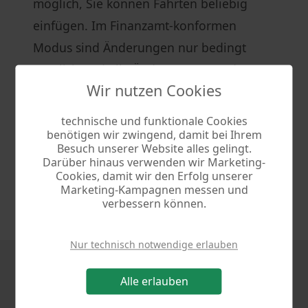
möglich, Sie können Fahrten beliebig
einfügen. Im Finanzamt-konformen
Modus sind Änderungen nur bedingt
möglich und alle Änderungen werden,
Wir nutzen Cookies
wie vom Finanzamt gefordert,
festgehalten.
Anforderungen des
technische und funktionale Cookies
Finanzamts an ein elektronisches
benötigen wir zwingend, damit bei Ihrem
Besuch unserer Website alles gelingt.
Fahrtenbuch
Darüber hinaus verwenden wir Marketing-
Cookies, damit wir den Erfolg unserer
Marketing-Kampagnen messen und
verbessern können.
Nur technisch notwendige erlauben
Alle erlauben