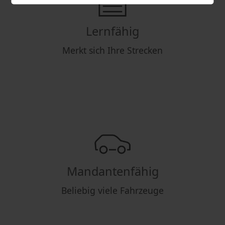
Lernfähig
Merkt sich Ihre Strecken
Mandantenfähig
Beliebig viele Fahrzeuge