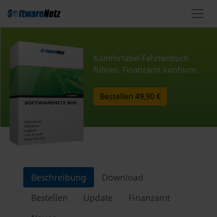
Komfortabel Fahrtenbuch
führen. Finanzamt-konform.
Bestellen
49,90 €
Beschreibung
Download
Bestellen
Update
Finanzamt